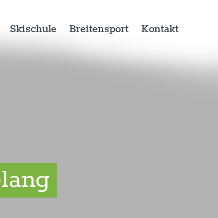
Skischule
Breitensport
Kontakt
elang