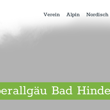
Verein
Alpin
Nordisch
berallgäu Bad Hind