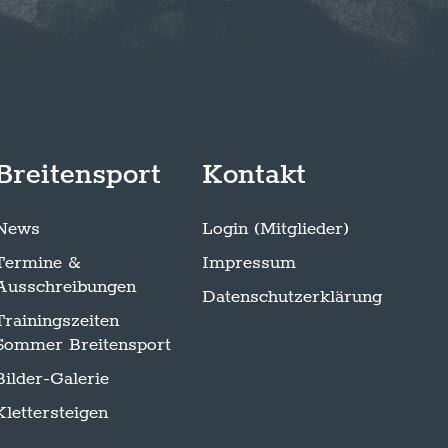
Breitensport
Kontakt
News
Login (Mitglieder)
Termine &
Impressum
Ausschreibungen
Datenschutzerklärung
Trainingszeiten
Sommer Breitensport
Bilder-Galerie
Klettersteigen