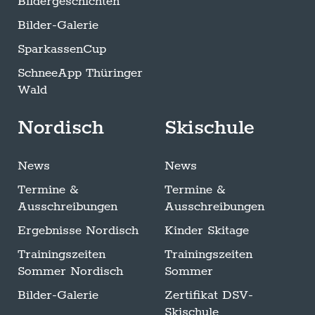
Bildergeschichten
Bilder-Galerie
SparkassenCup
SchneeApp Thüringer
Wald
Nordisch
Skischule
News
News
Termine &
Termine &
Ausschreibungen
Ausschreibungen
Ergebnisse Nordisch
Kinder Skitage
Trainingszeiten
Trainingszeiten
Sommer Nordisch
Sommer
Bilder-Galerie
Zertifikat DSV-
Skischule