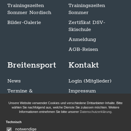
Trainingszeiten
Trainingszeiten
Sommer Nordisch
Sommer
Bilder-Galerie
Zertifikat DSV-
Skischule
Anmeldung
AGB-Reisen
Breitensport
Kontakt
News
Login (Mitglieder)
Termine &
Impressum
Ausschreibungen
Datenschutzerklärung
Unsere Website verwendet Cookies und verschiedene Drittanbieter-Inhalte. Bitte
Trainingszeiten
wählen Sie nachfolgend aus, welche Dienste Sie zulassen möchten. Weitere
Informationen entnehmen Sie bitte unserer
Datenschutzerklärung
.
Sommer Breitensport
Technisch
Bilder-Galerie
notwendige