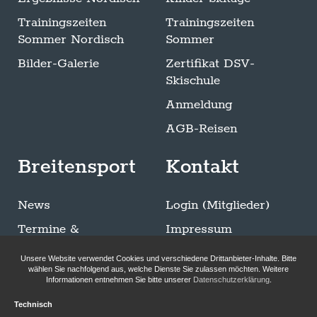
Trainingszeiten
Trainingszeiten
Sommer Nordisch
Sommer
Bilder-Galerie
Zertifikat DSV-
Skischule
Anmeldung
AGB-Reisen
Breitensport
Kontakt
News
Login (Mitglieder)
Termine &
Impressum
Ausschreibungen
Datenschutzerklärung
Unsere Website verwendet Cookies und verschiedene Drittanbieter-Inhalte. Bitte
Trainingszeiten
wählen Sie nachfolgend aus, welche Dienste Sie zulassen möchten. Weitere
Informationen entnehmen Sie bitte unserer
Datenschutzerklärung
.
Sommer Breitensport
Technisch
Bilder-Galerie