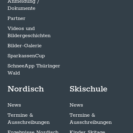
Anmeldung /
Dokumente
Partner
Videos und
Bildergeschichten
Bilder-Galerie
SparkassenCup
SchneeApp Thüringer
Wald
Nordisch
Skischule
News
News
Termine &
Termine &
Ausschreibungen
Ausschreibungen
Ergebnisse Nordisch
Kinder Skitage