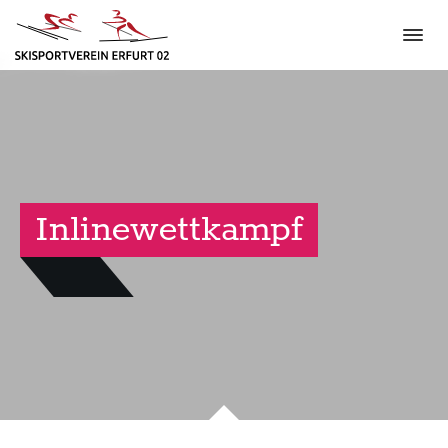
Inlinewettkampf