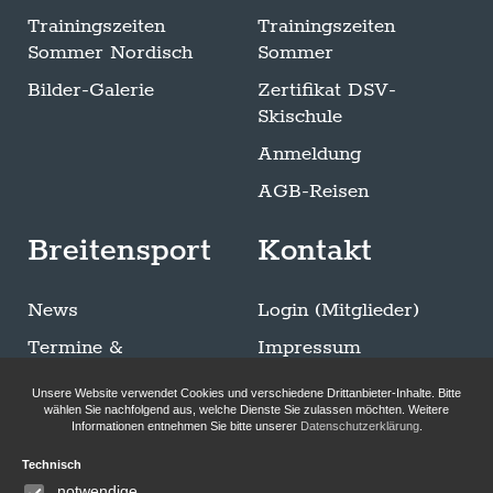
Trainingszeiten
Trainingszeiten
Sommer Nordisch
Sommer
Bilder-Galerie
Zertifikat DSV-
Skischule
Anmeldung
AGB-Reisen
Breitensport
Kontakt
News
Login (Mitglieder)
Termine &
Impressum
Ausschreibungen
Datenschutzerklärung
Unsere Website verwendet Cookies und verschiedene Drittanbieter-Inhalte. Bitte
Trainingszeiten
wählen Sie nachfolgend aus, welche Dienste Sie zulassen möchten. Weitere
Informationen entnehmen Sie bitte unserer
Datenschutzerklärung
.
Sommer Breitensport
Technisch
Bilder-Galerie
notwendige