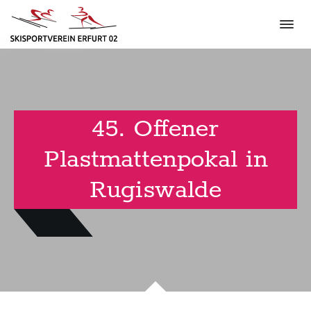
45. Offener
Plastmattenpokal in
Rugiswalde