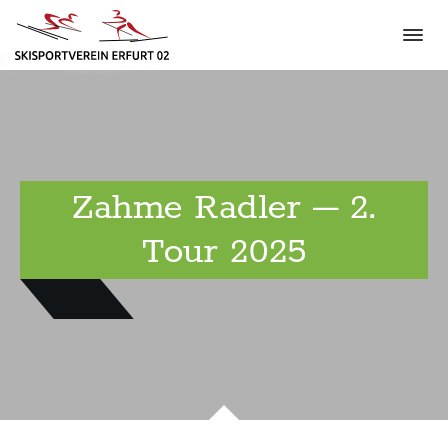
Zahme Radler – 2.
Tour 2025