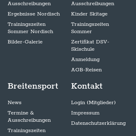
Ausschreibungen
Ausschreibungen
Ergebnisse Nordisch
Kinder Skitage
Trainingszeiten
Trainingszeiten
Sommer Nordisch
Sommer
Bilder-Galerie
Zertifikat DSV-
Skischule
Anmeldung
AGB-Reisen
Breitensport
Kontakt
News
Login (Mitglieder)
Termine &
Impressum
Ausschreibungen
Datenschutzerklärung
Trainingszeiten