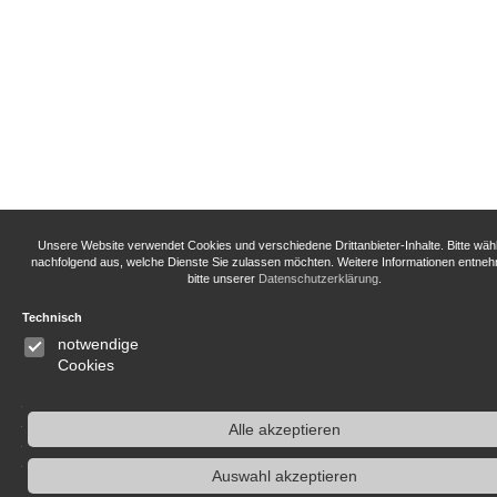
Unsere Website verwendet Cookies und verschiedene Drittanbieter-Inhalte. Bitte wäh
nachfolgend aus, welche Dienste Sie zulassen möchten. Weitere Informationen entne
bitte unserer
Datenschutzerklärung
.
Technisch
notwendige
Cookies
Alle akzeptieren
Auswahl akzeptieren