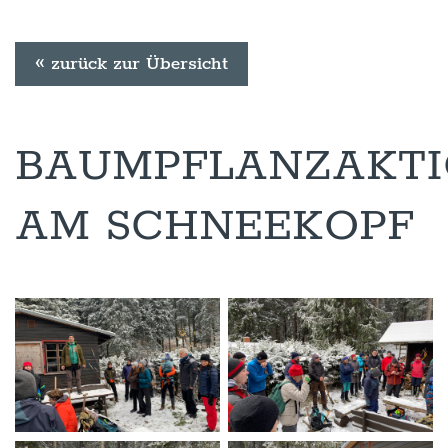
« zurück zur Übersicht
BAUMPFLANZAKT
AM SCHNEEKOPF