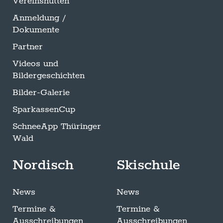
Vereinshütten
Anmeldung /
Dokumente
Partner
Videos und
Bildergeschichten
Bilder-Galerie
SparkassenCup
SchneeApp Thüringer
Wald
Nordisch
Skischule
News
News
Termine &
Termine &
Ausschreibungen
Ausschreibungen