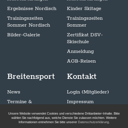
Ergebnisse Nordisch
Kinder Skitage
Trainingszeiten
Trainingszeiten
Sommer Nordisch
Sommer
Bilder-Galerie
Zertifikat DSV-
Skischule
Anmeldung
AGB-Reisen
Breitensport
Kontakt
News
Login (Mitglieder)
Termine &
Impressum
Ausschreibungen
Datenschutzerklärung
Unsere Website verwendet Cookies und verschiedene Drittanbieter-Inhalte. Bitte
Trainingszeiten
wählen Sie nachfolgend aus, welche Dienste Sie zulassen möchten. Weitere
Informationen entnehmen Sie bitte unserer
Datenschutzerklärung
.
Sommer Breitensport