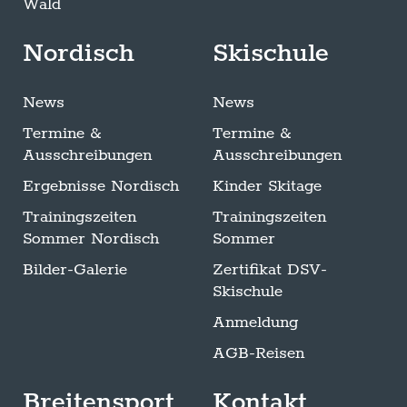
Wald
Nordisch
Skischule
News
News
Termine &
Termine &
Ausschreibungen
Ausschreibungen
Ergebnisse Nordisch
Kinder Skitage
Trainingszeiten
Trainingszeiten
Sommer Nordisch
Sommer
Bilder-Galerie
Zertifikat DSV-
Skischule
Anmeldung
AGB-Reisen
Breitensport
Kontakt