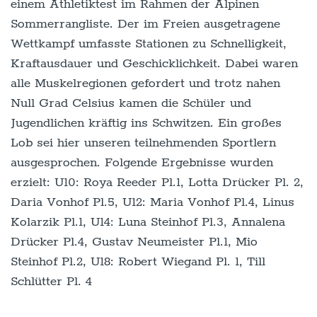
einem Athletiktest im Rahmen der Alpinen
Sommerrangliste. Der im Freien ausgetragene
Wettkampf umfasste Stationen zu Schnelligkeit,
Kraftausdauer und Geschicklichkeit. Dabei waren
alle Muskelregionen gefordert und trotz nahen
Null Grad Celsius kamen die Schüler und
Jugendlichen kräftig ins Schwitzen. Ein großes
Lob sei hier unseren teilnehmenden Sportlern
ausgesprochen. Folgende Ergebnisse wurden
erzielt: U10: Roya Reeder Pl.1, Lotta Drücker Pl. 2,
Daria Vonhof Pl.5, U12: Maria Vonhof Pl.4, Linus
Kolarzik Pl.1, U14: Luna Steinhof Pl.3, Annalena
Drücker Pl.4, Gustav Neumeister Pl.1, Mio
Steinhof Pl.2, U18: Robert Wiegand Pl. 1, Till
Schlütter Pl. 4