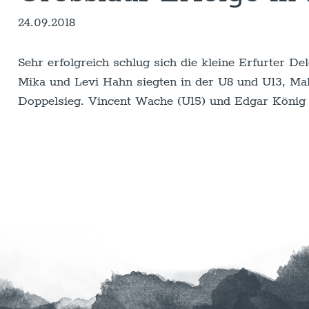
24.09.2018
Sehr erfolgreich schlug sich die kleine Erfurter D
Mika und Levi Hahn siegten in der U8 und U13, Mal
Doppelsieg. Vincent Wache (U15) und Edgar König (