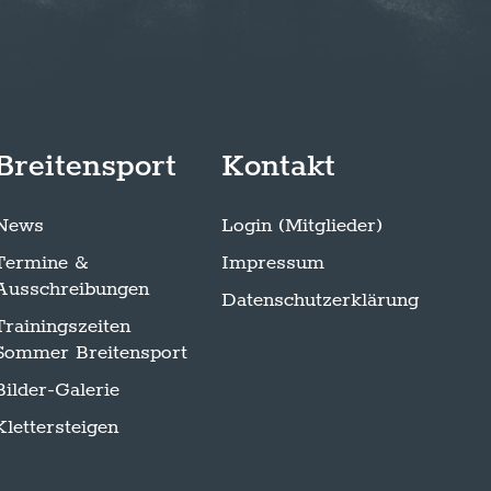
Breitensport
Kontakt
News
Login (Mitglieder)
Termine &
Impressum
Ausschreibungen
Datenschutzerklärung
Trainingszeiten
Sommer Breitensport
Bilder-Galerie
Klettersteigen