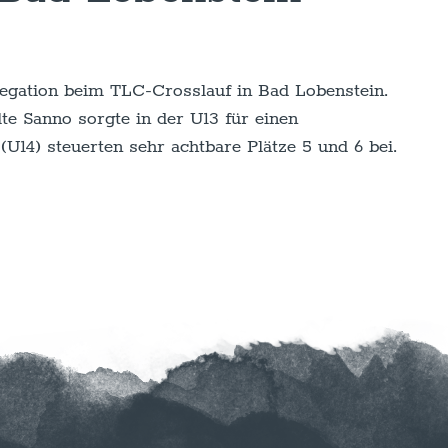
elegation beim TLC-Crosslauf in Bad Lobenstein.
te Sanno sorgte in der U13 für einen
U14) steuerten sehr achtbare Plätze 5 und 6 bei.