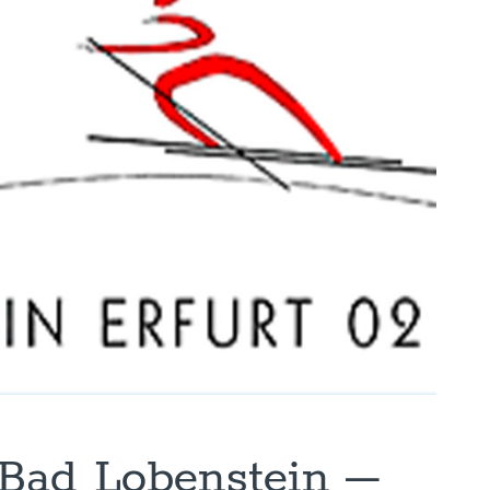
 Bad Lobenstein –