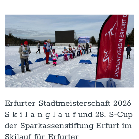
Erfurter Stadtmeisterschaft 2026
S k i l a n g l a u f und 28. S-Cup
der Sparkassenstiftung Erfurt im
Skilauf für Erfurter