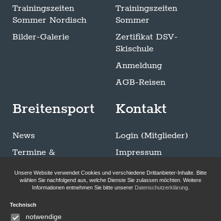
Trainingszeiten
Trainingszeiten
Sommer Nordisch
Sommer
Bilder-Galerie
Zertifikat DSV-
Skischule
Anmeldung
AGB-Reisen
Breitensport
Kontakt
News
Login (Mitglieder)
Termine &
Impressum
Ausschreibungen
Datenschutzerklärung
Unsere Website verwendet Cookies und verschiedene Drittanbieter-Inhalte. Bitte
Trainingszeiten
wählen Sie nachfolgend aus, welche Dienste Sie zulassen möchten. Weitere
Informationen entnehmen Sie bitte unserer
Datenschutzerklärung
.
Sommer Breitensport
Technisch
Bilder-Galerie
notwendige