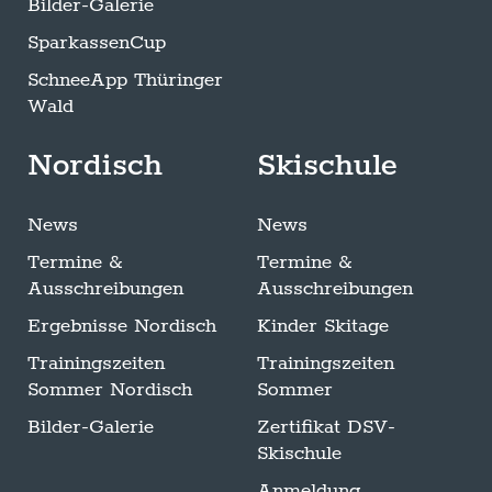
Bilder-Galerie
SparkassenCup
SchneeApp Thüringer
Wald
Nordisch
Skischule
News
News
Termine &
Termine &
Ausschreibungen
Ausschreibungen
Ergebnisse Nordisch
Kinder Skitage
Trainingszeiten
Trainingszeiten
Sommer Nordisch
Sommer
Bilder-Galerie
Zertifikat DSV-
Skischule
Anmeldung