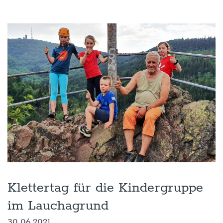
Klettertag für die Kindergruppe
im Lauchagrund
30.06.2021