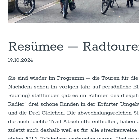
Resümee – Radtour
19.10.2024
Sie sind wieder im Programm – die Touren für die
Nachdem schon im vorigen Jahr auf persönliche Ein
Radring) stattfanden gab es im Rahmen des dies
Radler“ drei schöne Runden in der Erfurter Umgebu
und die Drei Gleichen. Die abwechslungsreichen S
die auch leichte Trail Abschnitte enthielten, haben 
zuletzt auch deshalb weil es für alle streckenwei