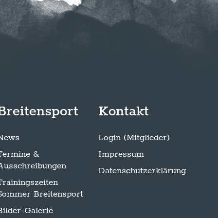
Breitensport
Kontakt
News
Login (Mitglieder)
Termine &
Impressum
Ausschreibungen
Datenschutzerklärung
Trainingszeiten
Sommer Breitensport
Bilder-Galerie