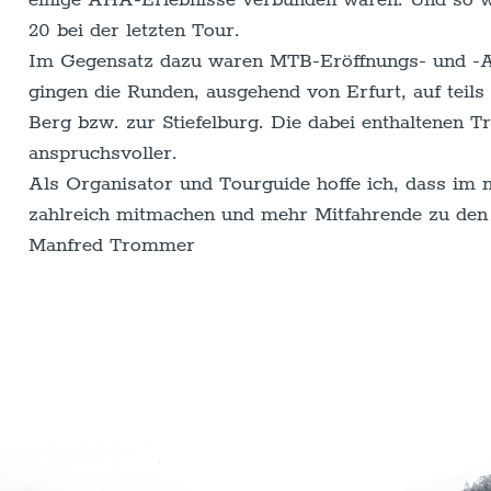
einige AHA-Erlebnisse verbunden waren. Und so w
20 bei der letzten Tour.
Im Gegensatz dazu waren MTB-Eröffnungs- und -Abs
gingen die Runden, ausgehend von Erfurt, auf tei
Berg bzw. zur Stiefelburg. Die dabei enthaltenen T
anspruchsvoller.
Als Organisator und Tourguide hoffe ich, dass im 
zahlreich mitmachen und mehr Mitfahrende zu d
Manfred Trommer