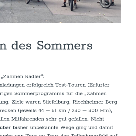
en des Sommers
 „Zahmen Radler“:
ladungen erfolgreich Test-Touren (Erfurter
jährigen Sommerprogramms für die „Zahmen
ng. Ziele waren Stiefelburg, Riechheimer Berg
trecken (jeweils 44 – 51 km / 250 – 500 Hm),
allen Mitfahrenden sehr gut gefallen. Nicht
se über bisher unbekannte Wege ging und damit