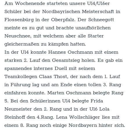
Am Wochenende starteten unsere U14/U16er
Schüler bei der Nordbayrischen Meisterschaft in
Flossenbürg in der Oberpfalz. Der Schneegott
meinte es zu gut und brachte unaufhörlichen
Neuschnee, mit welchem aber alle Starter
gleichermaßen zu kämpfen hatten.
In der U14 konnte Hannes Oschmann mit einem
starken 2. Lauf den Gesamtsieg holen. Es gab ein
spannendes internes Duell mit seinem
Teamkollegen Claas Thost, der nach dem 1. Lauf
in Führung lag und am Ende einen tollen 3. Rang
einfahren konnte. Marten Oschmann belegte Rang
5. Bei den Schülerinnen U14 belegte Frida
Neumeister den 2. Rang und in der U16 Lola
Steinhoff den 4.Rang. Lena Wollschläger lies mit
einem 8. Rang noch einige Nordbayern hinter sich.