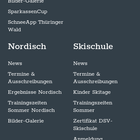
Bilder-Galerie
SparkassenCup
SchneeApp Thüringer
Wald
Nordisch
Skischule
News
News
Termine &
Termine &
Ausschreibungen
Ausschreibungen
Ergebnisse Nordisch
Kinder Skitage
Trainingszeiten
Trainingszeiten
Sommer Nordisch
Sommer
Bilder-Galerie
Zertifikat DSV-
Skischule
Anmeldung