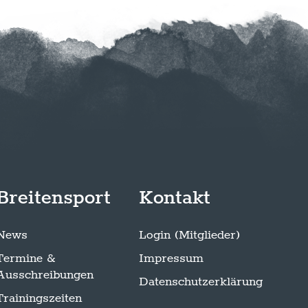
Breitensport
Kontakt
News
Login (Mitglieder)
Termine &
Impressum
Ausschreibungen
Datenschutzerklärung
Trainingszeiten